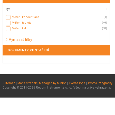
Typ
Měření koncentrace
(1)
Měření teploty
(49)
Měření tlaku
(88)
Vymazat filtry
DOKUMENTY KE STAŽENÍ
Sitemap
|
Mapa stránek
|
Managed by Minion
|
Tvorba loga
|
Tvorba infografiky
Copyright © 2011-2026 Regom Instruments s.r.o.. Všechna práva vyhrazena.