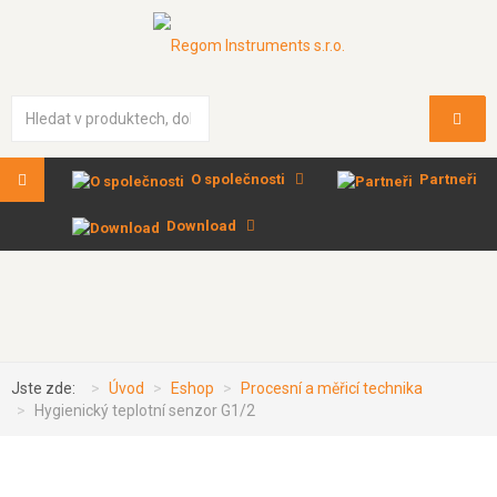
Vyhledávání...
O společnosti
Partneři
Download
Jste zde:
Úvod
Eshop
Procesní a měřicí technika
Hygienický teplotní senzor G1/2