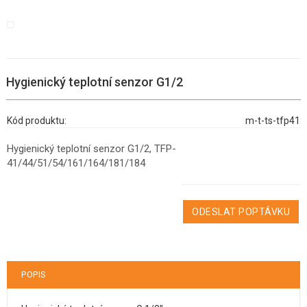
Hygienický teplotní senzor G1/2
Kód produktu:
m-t-ts-tfp41
Hygienický teplotní senzor G1/2, TFP-
41/44/51/54/161/164/181/184
ODESLAT POPTÁVKU
POPIS