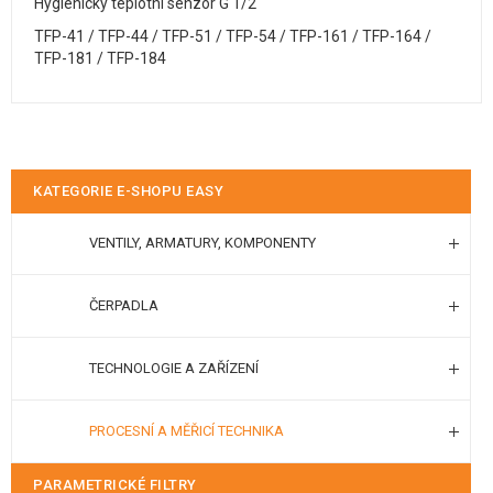
Hygienický teplotní senzor G 1/2"
TFP-41 / TFP-44 / TFP-51 / TFP-54 / TFP-161 / TFP-164 /
TFP-181 / TFP-184
KATEGORIE E-SHOPU EASY
VENTILY, ARMATURY, KOMPONENTY
ČERPADLA
TECHNOLOGIE A ZAŘÍZENÍ
PROCESNÍ A MĚŘICÍ TECHNIKA
PARAMETRICKÉ FILTRY