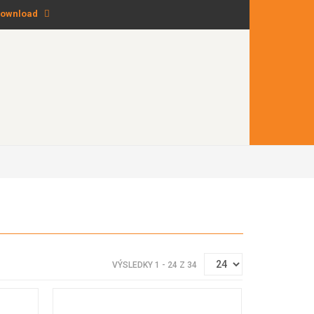
ownload
VÝSLEDKY 1 - 24 Z 34