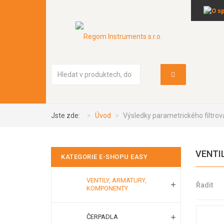
Vyhledávání...
Jste zde:
Úvod
Výsledky parametrického filtrov
VENTI
KATEGORIE E-SHOPU EASY
VENTILY, ARMATURY,
Řadit
KOMPONENTY
ČERPADLA