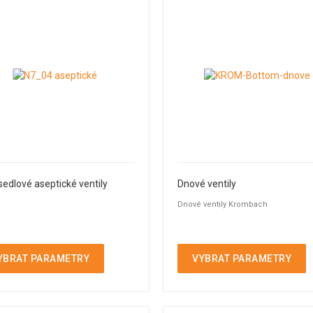
edlové aseptické ventily
Dnové ventily
Dnové ventily Krombach
YBRAT PARAMETRY
VYBRAT PARAMETRY