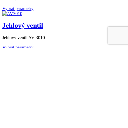
Vybrat parametry
Jehlový ventil
Jehlový ventil AV 3010
Vybrat parametry
Odvzdušnovací ventil EB 1.10, 1.11
Vybrat parametry
Odvzdušnovací ventil EB 1.12
Vybrat parametry
Odvzdušnovací ventil EB 1.20