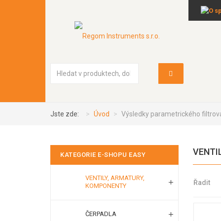
Vyhledávání...
Jste zde:
Úvod
Výsledky parametrického filtrov
VENTI
KATEGORIE E-SHOPU EASY
VENTILY, ARMATURY,
Řadit
KOMPONENTY
ČERPADLA