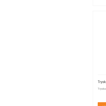
Trysk
Tryska