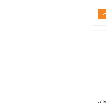
V
Jehlo