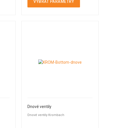
VYBRAT PARAMETRY
Dnové ventily
Dnové ventily Krombach