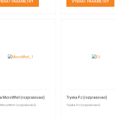
YBRAT PARAMETRY
VYBRAT PARAMETRY
a MicroWhirl (rozprašovací)
Tryska PJ (rozprašovací)
 MicroWhirl (rozprašovací)
Tryska PJ (rozprašovací)