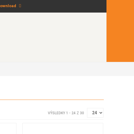
ownload
VÝSLEDKY 1 - 24 Z 30