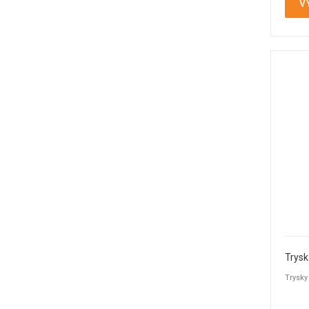
V
Trysk
Trysky