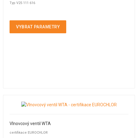
Typ V25 111 616
VYBRAT PARAMETRY
Vlnovcový ventil WTA
certifikace EUROCHLOR