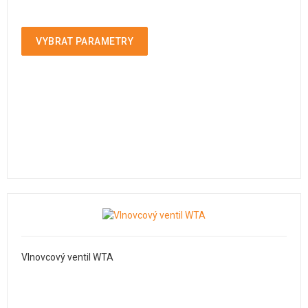
VYBRAT PARAMETRY
Vlnovcový ventil WTA