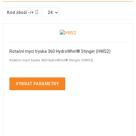
Kód zboží -/+
Rotační mycí tryska 360 HydroWhirl® Stinger (HWS2)
Rotační mycí tryska 360 HydroWhirl® Stinger (HWS2)
VYBRAT PARAMETRY