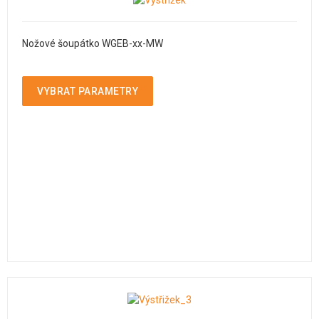
Nožové šoupátko WGEB-xx-MW
VYBRAT PARAMETRY