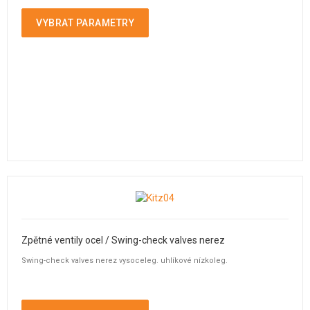
VYBRAT PARAMETRY
Zpětné ventily ocel / Swing-check valves nerez
Swing-check valves nerez vysoceleg. uhlíkové nízkoleg.