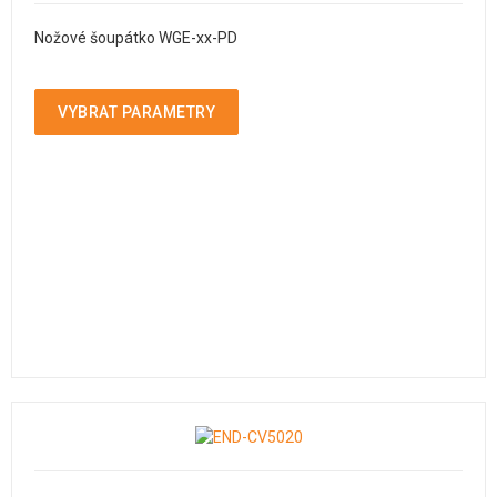
Nožové šoupátko WGE-xx-PD
VYBRAT PARAMETRY