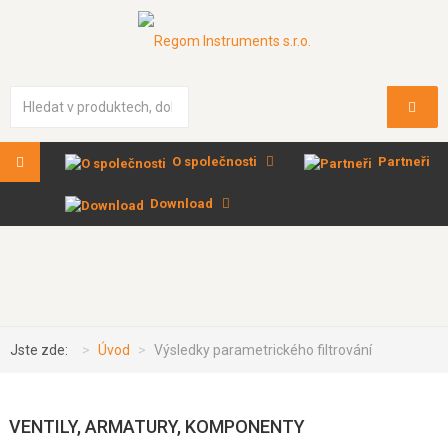
Vyhledávání...
O společnosti
Partneři
Download
Jste zde:
Úvod
Výsledky parametrického filtrování
VENTILY, ARMATURY, KOMPONENTY