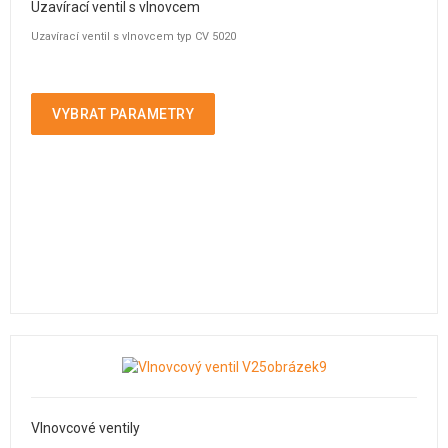
Uzavírací ventil s vlnovcem
Uzavírací ventil s vlnovcem typ CV 5020
VYBRAT PARAMETRY
Vlnovcové ventily