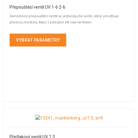
Přepouštěcí ventil UV 1-6 2-6
Samočinný přepouštěcí ventil je jednoduchý ventil, který umožňuje
přesnou kontrolu tlaku v potrubní síti nad ventilem.
VYBRAT PARAMETRY
Přetlakový ventil UV 1.3