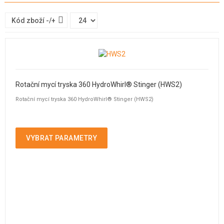
Kód zboží -/+
Rotační mycí tryska 360 HydroWhirl® Stinger (HWS2)
Rotační mycí tryska 360 HydroWhirl® Stinger (HWS2)
VYBRAT PARAMETRY