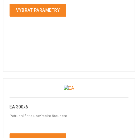
VYBRAT PARAMETRY
EA 300x6
Potrubní filtr s uzavíracím šroubem