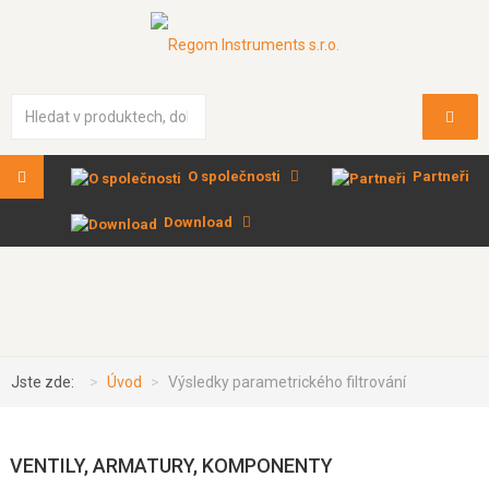
Vyhledávání...
O společnosti
Partneři
Download
Jste zde:
Úvod
Výsledky parametrického filtrování
VENTILY, ARMATURY, KOMPONENTY