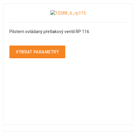
Pilotem ovládaný přetlakový ventil RP 116
VYBRAT PARAMETRY