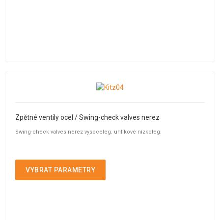
Zpětné ventily ocel / Swing-check valves nerez
Swing-check valves nerez vysoceleg. uhlíkové nízkoleg.
VYBRAT PARAMETRY