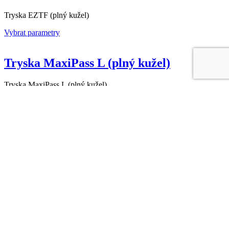
Tryska EZTF (plný kužel)
Vybrat parametry
Tryska MaxiPass L (plný kužel)
Tryska MaxiPass L (plný kužel)
Vybrat parametry
Tryska SF (plný kužel)
Tryska SF (plný kužel)
Vybrat parametry
Tryska ST (plný kužel)
Tryska ST (plný kužel)