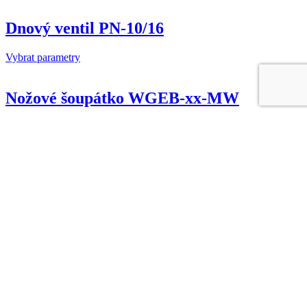
Dnový ventil PN-10/16
Vybrat parametry
Nožové šoupátko WGEB-xx-MW
Vybrat parametry
Nožové šoupátko WGE-xx-PD
Vybrat parametry
Šoupátko
Šoupátko AA 3010
Vybrat parametry