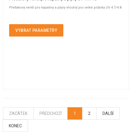
Přetlakový ventil pro kapaliny a plyny vhodný pro velké průtoky UV 4.7/4.8
VYBRAT PARAMETRY
ZAČÁTEK
PŘEDCHOZÍ
1
2
DALŠÍ
KONEC