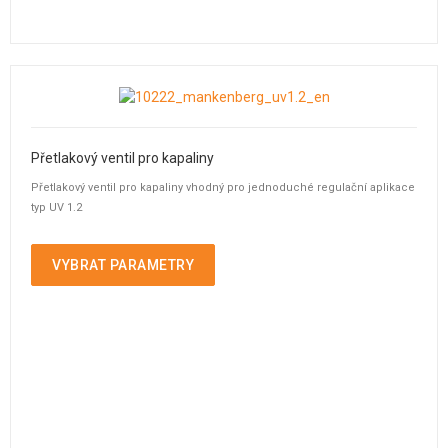
Přetlakový ventil pro kapaliny
Přetlakový ventil pro kapaliny vhodný pro jednoduché regulační aplikace
typ UV 1.2
VYBRAT PARAMETRY