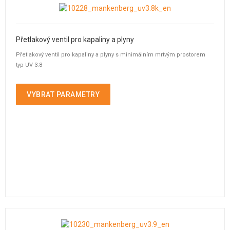
Přetlakový ventil pro kapaliny a plyny
Přetlakový ventil pro kapaliny a plyny s minimálním mrtvým prostorem
typ UV 3.8
VYBRAT PARAMETRY