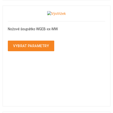
Nožové šoupátko WGEB-xx-MW
VYBRAT PARAMETRY