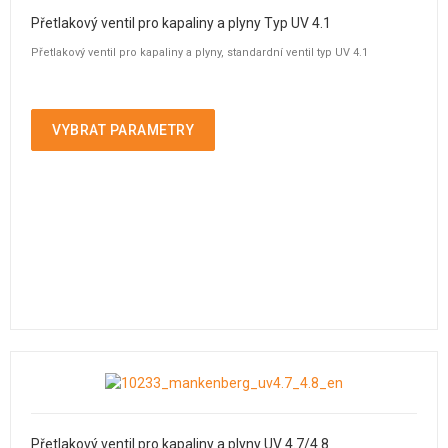
Přetlakový ventil pro kapaliny a plyny Typ UV 4.1
Přetlakový ventil pro kapaliny a plyny, standardní ventil typ UV 4.1
VYBRAT PARAMETRY
Přetlakový ventil pro kapaliny a plyny UV 4.7/4.8