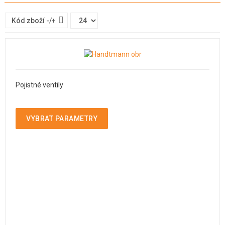
Kód zboží -/+
Pojistné ventily
VYBRAT PARAMETRY