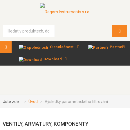
Vyhledávání...
O společnosti
Partneři
Download
Jste zde:
Úvod
Výsledky parametrického filtrování
VENTILY, ARMATURY, KOMPONENTY