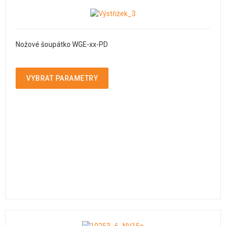
Nožové šoupátko WGE-xx-PD
VYBRAT PARAMETRY