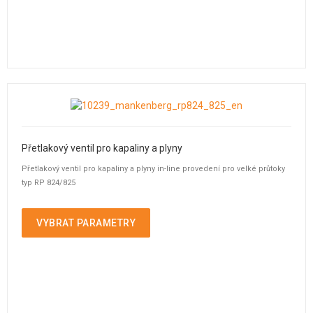
Přetlakový ventil pro kapaliny a plyny
Přetlakový ventil pro kapaliny a plyny in-line provedení pro velké průtoky
typ RP 824/825
VYBRAT PARAMETRY