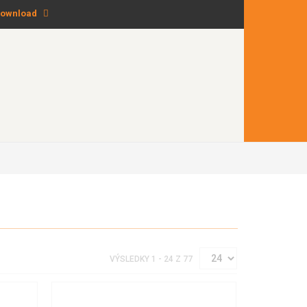
ownload
VÝSLEDKY 1 - 24 Z 77