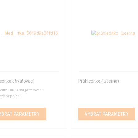
edítka přivařovací
Průhledítko (lucerna)
dítka DIN, ANSI,přivařovací i
ové připojení
YBRAT PARAMETRY
VYBRAT PARAMETRY