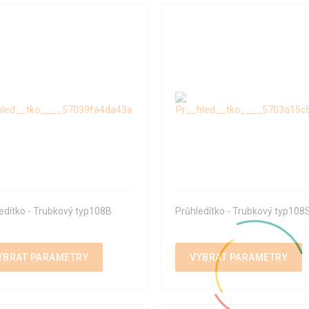
edítko - Trubkový typ108B
Průhledítko - Trubkový typ108
YBRAT PARAMETRY
VYBRAT PARAMETRY