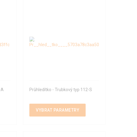
-A
Průhledítko - Trubkový typ 112-S
VYBRAT PARAMETRY