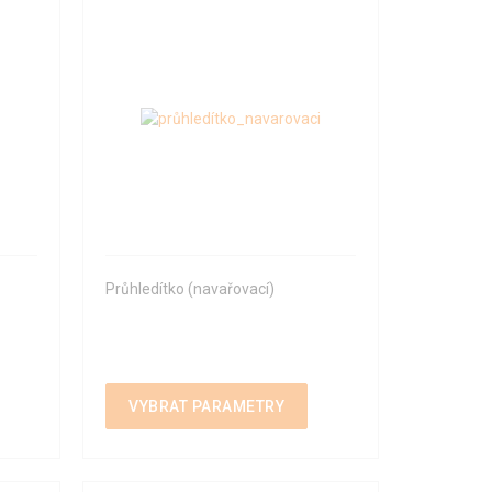
Průhledítko (navařovací)
VYBRAT PARAMETRY