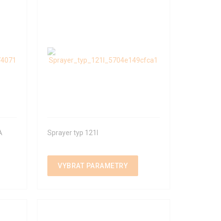
A
Sprayer typ 121I
VYBRAT PARAMETRY