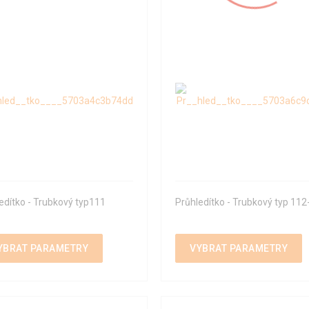
edítko - Trubkový typ111
Průhledítko - Trubkový typ 112
YBRAT PARAMETRY
VYBRAT PARAMETRY