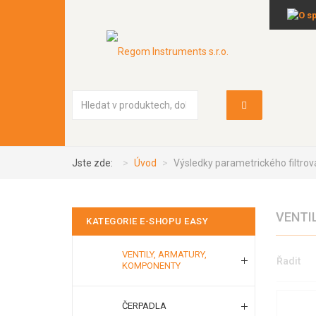
Vyhledávání...
Jste zde:
Úvod
Výsledky parametrického filtrov
VENTI
KATEGORIE E-SHOPU EASY
VENTILY, ARMATURY,
Řadit
KOMPONENTY
ČERPADLA