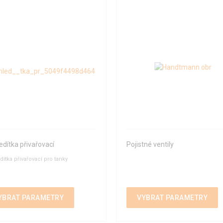
edítka přivařovací
Pojistné ventily
dítka přivařovací pro tanky
YBRAT PARAMETRY
VYBRAT PARAMETRY