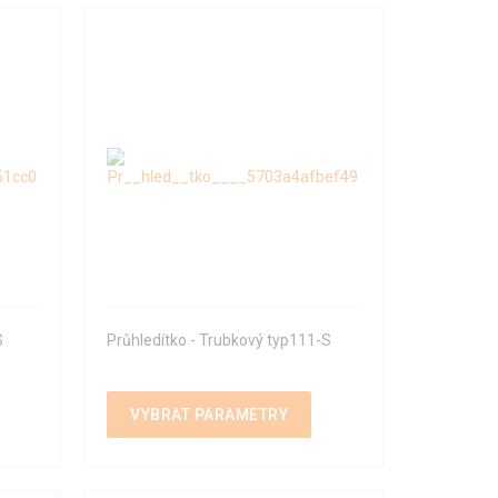
S
Průhledítko - Trubkový typ111-S
VYBRAT PARAMETRY