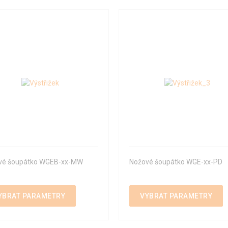
vé šoupátko WGEB-xx-MW
Nožové šoupátko WGE-xx-PD
YBRAT PARAMETRY
VYBRAT PARAMETRY