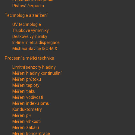
Pístová čerpadla
Technologie a zařízení
UV technologie
Trubkové výměníky
Deskové výměníky
In-line mletí a dispergace
Míchací hlavice ISO-MIX
Procesní a měřicí technika
Limitní senzory hladiny
Měření hladiny kontinuální
Měření průtoku
Měření teploty
Měření tlaku
Měření vodivosti
Měření indexu lomu
Konduktometry
Měření pH
Měření vlhkosti
Měření zákalu
Měření koncentrace