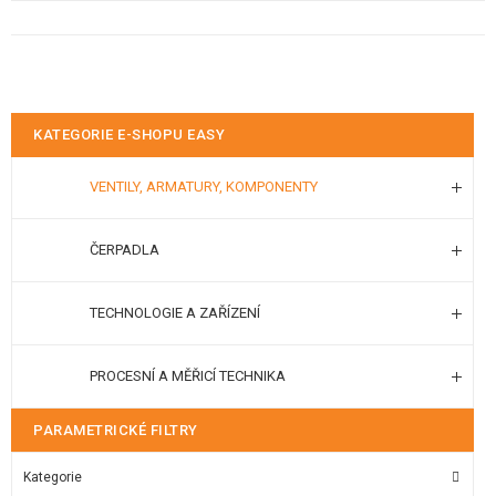
KATEGORIE E-SHOPU EASY
VENTILY, ARMATURY, KOMPONENTY
ČERPADLA
TECHNOLOGIE A ZAŘÍZENÍ
PROCESNÍ A MĚŘICÍ TECHNIKA
PARAMETRICKÉ FILTRY
Kategorie