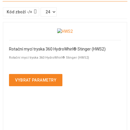
Kód zboží -/+
Rotační mycí tryska 360 HydroWhirl® Stinger (HWS2)
Rotační mycí tryska 360 HydroWhirl® Stinger (HWS2)
VYBRAT PARAMETRY