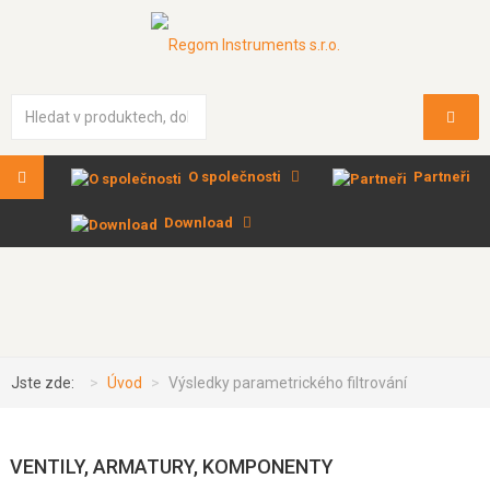
Vyhledávání...
O společnosti
Partneři
Download
Jste zde:
Úvod
Výsledky parametrického filtrování
VENTILY, ARMATURY, KOMPONENTY