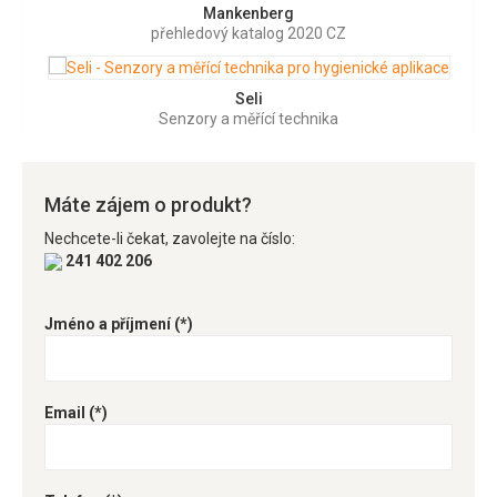
Mankenberg
přehledový katalog 2020 CZ
Seli
Senzory a měřící technika
Máte zájem o produkt?
Nechcete-li čekat, zavolejte na číslo:
241 402 206
Jméno a příjmení
(*)
Email
(*)