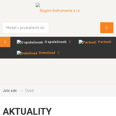
Vyhledávání...
O společnosti
Partneři
Download
Jste zde:
Úvod
AKTUALITY