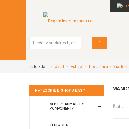
Vyhledávání...
Jste zde:
Úvod
Eshop
Procesní a měřicí tech
MANOM
KATEGORIE E-SHOPU EASY
VENTILY, ARMATURY,
Řadit
KOMPONENTY
ČERPADLA