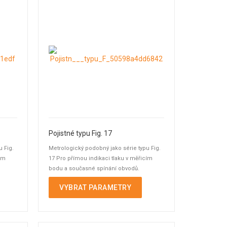
Pojistné typu Fig. 17
u Fig.
Metrologický podobný jako série typu Fig.
cím
17 Pro přímou indikaci tlaku v měřicím
bodu a současné spínání obvodů.
VYBRAT PARAMETRY