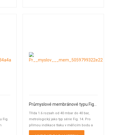
Průmyslové membránové typu Fig. 14
Třída 1.6 rozsah od 40 mbar do 40 bar,
u Fig.
metrologický jako typ série Fig. 14. Pro
m
přímou indikace tlaku v měřicím bodu a
současné ...