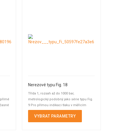
Nerezové typu Fig. 18
Třída 1, rozsah až do 1000 bar,
 přímé
metrologický podobný jako série typu Fig.
učasné
9 Pro přímou indikaci tlaku v měřicím
bodu a současné ...
VYBRAT PARAMETRY