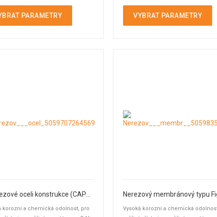
bodu a ...
YBRAT PARAMETRY
VYBRAT PARAMETRY
Z nerezové oceli konstrukce (CAPSULE)
 korozní a chemická odolnost, pro
Vysoká korozní a chemická odolnost