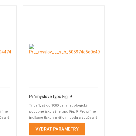
Průmyslové typu Fig. 9
Třída 1, až do 1000 bar, metrologický
přímé
podobné jako série typu Fig. 9. Pro přímé
učasné
indikace tlaku v měřicím bodu a současné
spínání ...
VYBRAT PARAMETRY