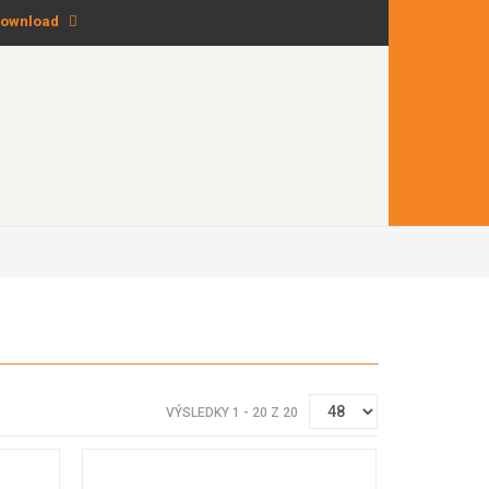
ownload
VÝSLEDKY 1 - 20 Z 20