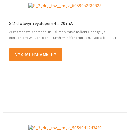
S 2-drátovým výstupem 4 ... 20 mA
Zaznamenává diferenční tlak přímo v místě měření a poskytuje
elektronický výstupní signál, úměrný měřenému tlaku. Dobrá čitelnost ...
VYBRAT PARAMETRY