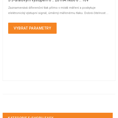
Zaznamenává diferenční tlak přímo v místě měření a poskytuje
elektronický výstupní signál, úměrný měřenému tlaku. Dobrá čitelnost ...
VYBRAT PARAMETRY
KATEGORIE E-SHOPU EASY