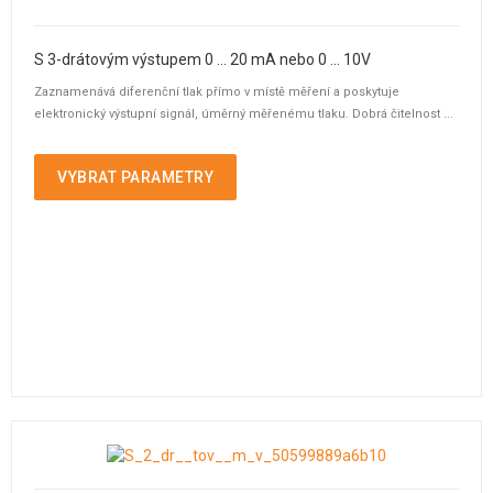
S 3-drátovým výstupem 0 ... 20 mA nebo 0 ... 10V
Zaznamenává diferenční tlak přímo v místě měření a poskytuje
elektronický výstupní signál, úměrný měřenému tlaku. Dobrá čitelnost ...
VYBRAT PARAMETRY