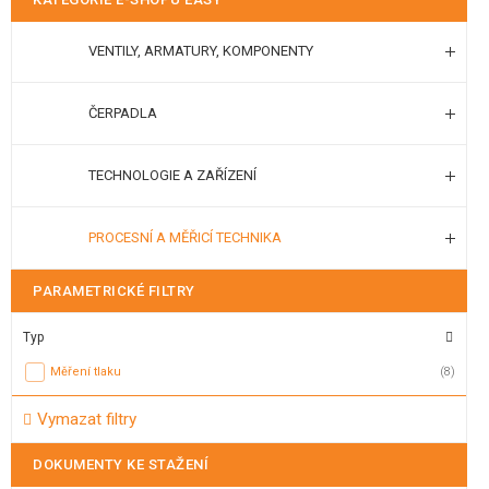
VENTILY, ARMATURY, KOMPONENTY
ČERPADLA
TECHNOLOGIE A ZAŘÍZENÍ
PROCESNÍ A MĚŘICÍ TECHNIKA
PARAMETRICKÉ FILTRY
Typ
Měření tlaku
(8)
Vymazat filtry
DOKUMENTY KE STAŽENÍ