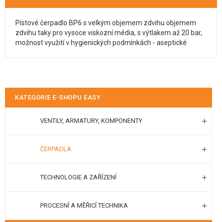
Pístové čerpadlo BP6 s velkým objemem zdvihu objemem
zdvihu taky pro vysoce viskozní média, s výtlakem až 20 bar,
možnost využití v hygienických podmínkách - aseptické
KATEGORIE E-SHOPU EASY
VENTILY, ARMATURY, KOMPONENTY
ČERPADLA
TECHNOLOGIE A ZAŘÍZENÍ
PROCESNÍ A MĚŘICÍ TECHNIKA