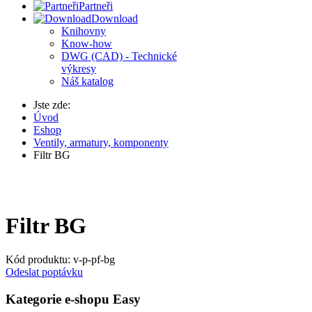
Partneři
Download
Knihovny
Know-how
DWG (CAD) - Technické
výkresy
Náš katalog
Jste zde:
Úvod
Eshop
Ventily, armatury, komponenty
Filtr BG
Filtr BG
Kód produktu:
v-p-pf-bg
Odeslat poptávku
Kategorie e-shopu Easy