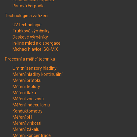
Pístová čerpadla
Technologie a zařízení
UV technologie
Trubkové výměníky
Deskové výměníky
In-line mletí a dispergace
Míchací hlavice ISO-MIX
Procesní a měřicí technika
Limitní senzory hladiny
Měření hladiny kontinuální
Měření průtoku
Měření teploty
Měření tlaku
Měření vodivosti
Měření indexu lomu
Konduktometry
Měření pH
Měření vlhkosti
Měření zákalu
Měření koncentrace