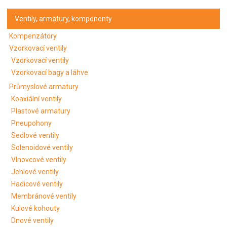
Ventily, armatury, komponenty
Kompenzátory
Vzorkovací ventily
Vzorkovací ventily
Vzorkovací bagy a láhve
Průmyslové armatury
Koaxiální ventily
Plastové armatury
Pneupohony
Sedlové ventily
Solenoidové ventily
Vlnovcové ventily
Jehlové ventily
Hadicové ventily
Membránové ventily
Kulové kohouty
Dnové ventily