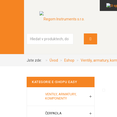
Vyhledávání...
Jste zde:
Úvod
Eshop
Ventily, armatury, k
KATEGORIE E-SHOPU EASY
VENTILY, ARMATURY,
KOMPONENTY
ČERPADLA