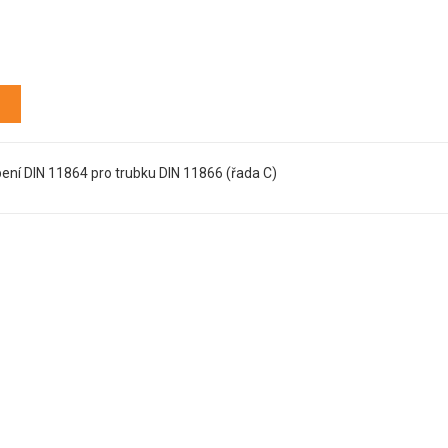
S
ení DIN 11864 pro trubku DIN 11866 (řada C)