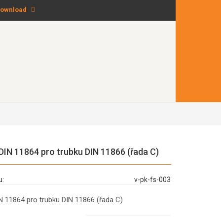
ownload
DIN 11864 pro trubku DIN 11866 (řada C)
u:
v-pk-fs-003
N 11864 pro trubku DIN 11866 (řada C)