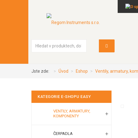
Vyhledávání...
Jste zde:
Úvod
Eshop
Ventily, armatury, k
KATEGORIE E-SHOPU EASY
VENTILY, ARMATURY,
KOMPONENTY
ČERPADLA