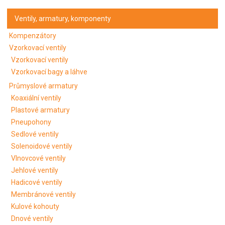
Ventily, armatury, komponenty
Kompenzátory
Vzorkovací ventily
Vzorkovací ventily
Vzorkovací bagy a láhve
Průmyslové armatury
Koaxiální ventily
Plastové armatury
Pneupohony
Sedlové ventily
Solenoidové ventily
Vlnovcové ventily
Jehlové ventily
Hadicové ventily
Membránové ventily
Kulové kohouty
Dnové ventily