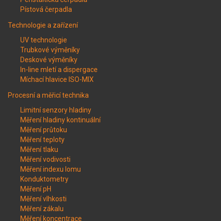
Pístová čerpadla
Technologie a zařízení
UV technologie
Trubkové výměníky
Deskové výměníky
In-line mletí a dispergace
Míchací hlavice ISO-MIX
Procesní a měřicí technika
Limitní senzory hladiny
Měření hladiny kontinuální
Měření průtoku
Měření teploty
Měření tlaku
Měření vodivosti
Měření indexu lomu
Konduktometry
Měření pH
Měření vlhkosti
Měření zákalu
Měření koncentrace