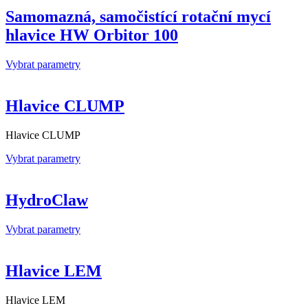
Samomazná, samočistící rotační mycí
hlavice HW Orbitor 100
Vybrat parametry
Hlavice CLUMP
Hlavice CLUMP
Vybrat parametry
HydroClaw
Vybrat parametry
Hlavice LEM
Hlavice LEM