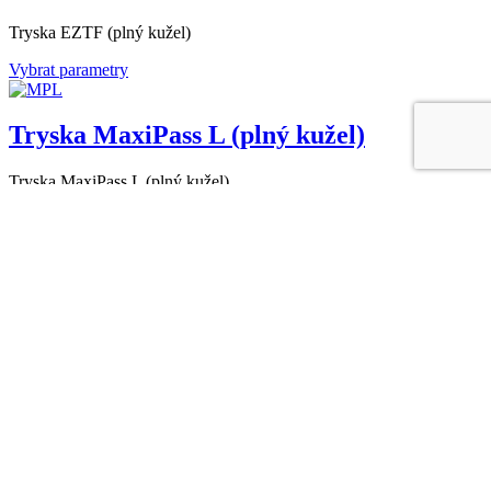
Tryska EZTF (plný kužel)
Vybrat parametry
Tryska MaxiPass L (plný kužel)
Tryska MaxiPass L (plný kužel)
Vybrat parametry
Tryska SF (plný kužel)
Tryska SF (plný kužel)
Vybrat parametry
Tryska ST (plný kužel)
Tryska ST (plný kužel)