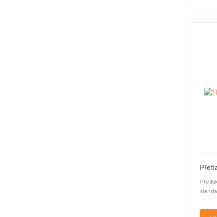
Přetlak
standa