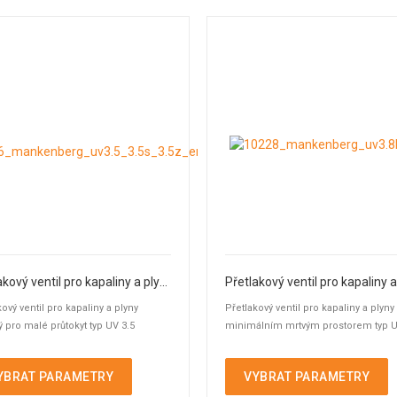
Přetlakový ventil pro kapaliny a plyny
kový ventil pro kapaliny a plyny
Přetlakový ventil pro kapaliny a plyny
 pro malé průtokyt typ UV 3.5
minimálním mrtvým prostorem typ U
YBRAT PARAMETRY
VYBRAT PARAMETRY