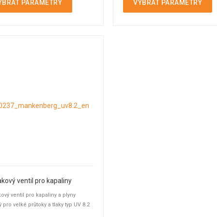
YBRAT PARAMETRY
VYBRAT PARAMETRY
akový ventil pro kapaliny
kový ventil pro kapaliny a plyny
 pro velké průtoky a tlaky typ UV 8.2