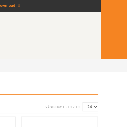
ownload
VÝSLEDKY 1 - 13 Z 13