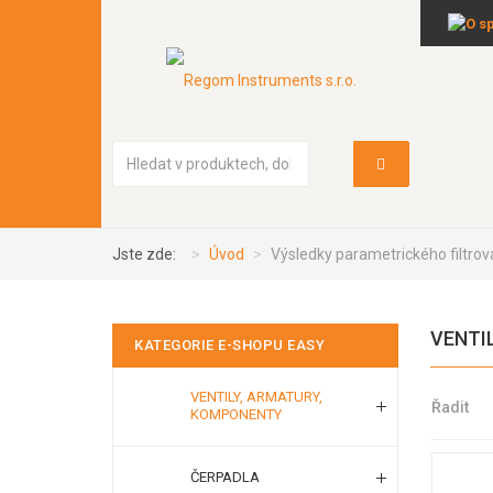
Vyhledávání...
Jste zde:
Úvod
Výsledky parametrického filtrov
VENTI
KATEGORIE E-SHOPU EASY
VENTILY, ARMATURY,
Řadit
KOMPONENTY
ČERPADLA