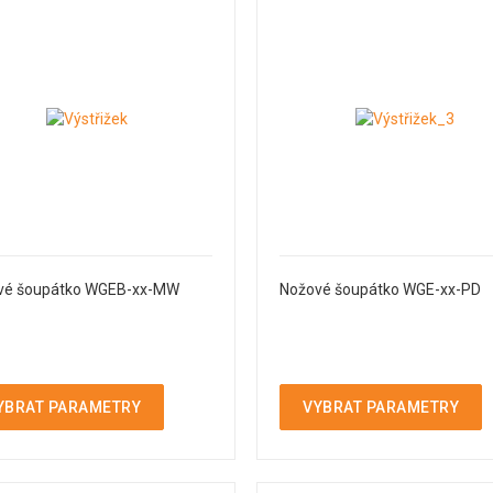
vé šoupátko WGEB-xx-MW
Nožové šoupátko WGE-xx-PD
YBRAT PARAMETRY
VYBRAT PARAMETRY