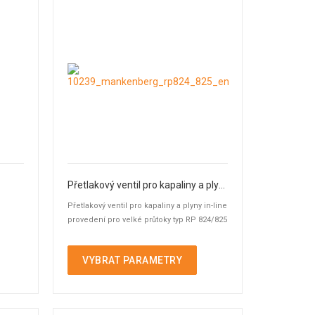
Přetlakový ventil pro kapaliny a plyny
Přetlakový ventil pro kapaliny a plyny in-line
provedení pro velké průtoky typ RP 824/825
VYBRAT PARAMETRY