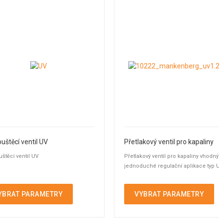
uštěcí ventil UV
Přetlakový ventil pro kapaliny
štěcí ventil UV
Přetlakový ventil pro kapaliny vhodný
jednoduché regulační aplikace typ U
YBRAT PARAMETRY
VYBRAT PARAMETRY