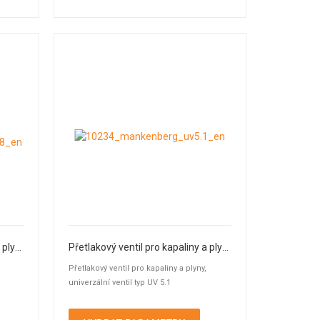
Přetlakový ventil pro kapaliny a plyny UV 4.7/4.8
Přetlakový ventil pro kapaliny a plyny
Přetlakový ventil pro kapaliny a plyny,
univerzální ventil typ UV 5.1