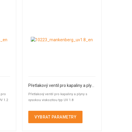
Přetlakový ventil pro kapaliny a plyny
 pro
Přetlakový ventil pro kapaliny a plyny s
V 1.2
vysokou viskozitou typ UV 1.8
VYBRAT PARAMETRY