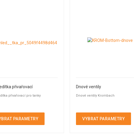
edítka přivařovací
Dnové ventily
dítka přivařovací pro tanky
Dnové ventily Krombach
YBRAT PARAMETRY
VYBRAT PARAMETRY