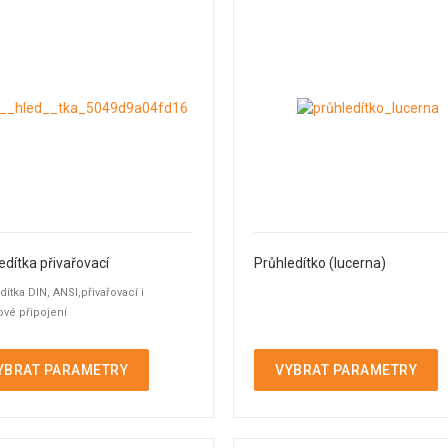
edítka přivařovací
Průhledítko (lucerna)
dítka DIN, ANSI,přivařovací i
ové připojení
YBRAT PARAMETRY
VYBRAT PARAMETRY