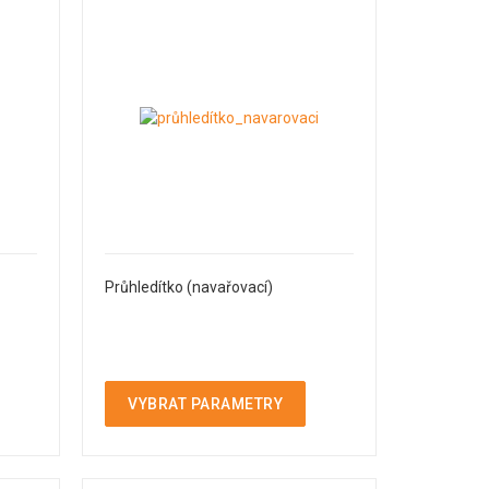
Průhledítko (navařovací)
VYBRAT PARAMETRY