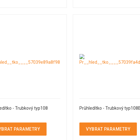
edítko - Trubkový typ108
Průhledítko - Trubkový typ108
YBRAT PARAMETRY
VYBRAT PARAMETRY