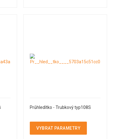
B
Průhledítko - Trubkový typ108S
VYBRAT PARAMETRY