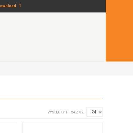
ownload
VÝSLEDKY 1 - 24 Z 82