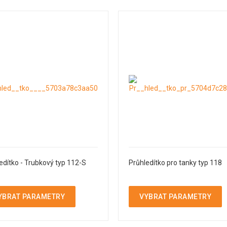
edítko - Trubkový typ 112-S
Průhledítko pro tanky typ 118
YBRAT PARAMETRY
VYBRAT PARAMETRY