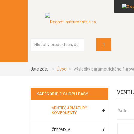
Vyhledávání...
Jste zde:
Úvod
Výsledky parametrického filtrov
VENTI
KATEGORIE E-SHOPU EASY
VENTILY, ARMATURY,
Řadit
KOMPONENTY
ČERPADLA