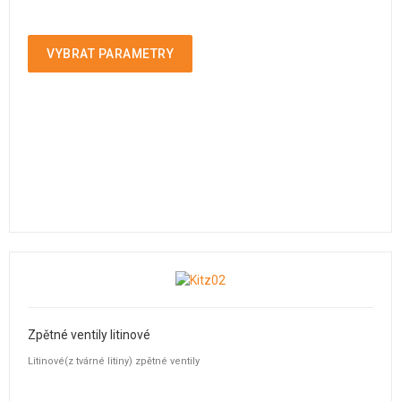
VYBRAT PARAMETRY
Zpětné ventily litinové
Litinové(z tvárné litiny) zpětné ventily