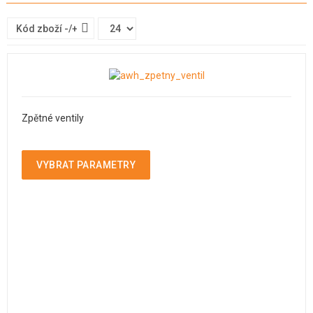
Kód zboží -/+
Zpětné ventily
VYBRAT PARAMETRY