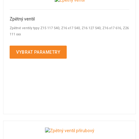
Zpětný ventil
Zpětné ventily typy Z15 117 540, Z16 x17 540, Z16 127 540, Z16 x17 616, Z26
111 xxx
VYBRAT PARAMETRY