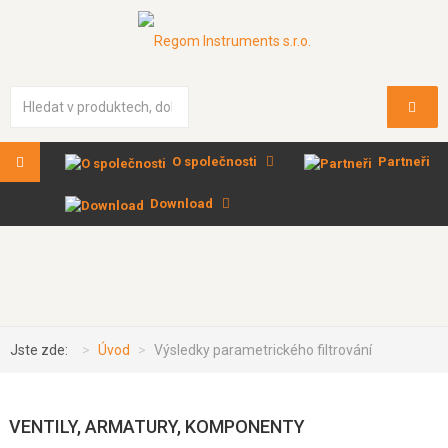
Vyhledávání...
O společnosti
Partneři
Download
Jste zde:
Úvod
Výsledky parametrického filtrování
VENTILY, ARMATURY, KOMPONENTY