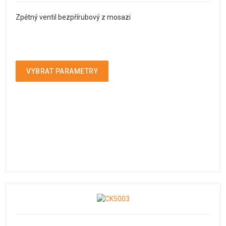
Zpětný ventil bezpřírubový z mosazi
VYBRAT PARAMETRY