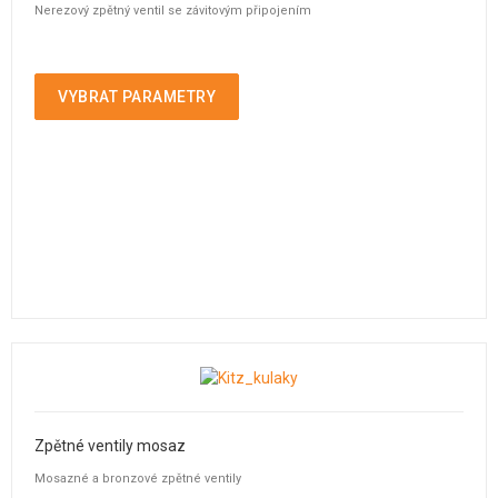
Nerezový zpětný ventil se závitovým připojením
VYBRAT PARAMETRY
Zpětné ventily mosaz
Mosazné a bronzové zpětné ventily