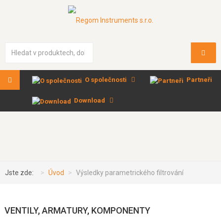
Vyhledávání...
O společnosti
Partneři
Download
Jste zde:
Úvod
Výsledky parametrického filtrování
VENTILY, ARMATURY, KOMPONENTY