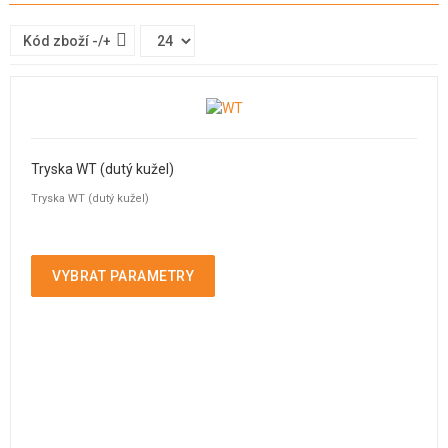
Kód zboží -/+
Tryska WT (dutý kužel)
Tryska WT (dutý kužel)
VYBRAT PARAMETRY